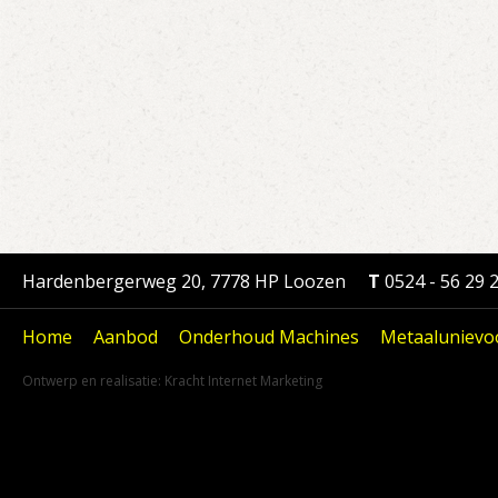
Hardenbergerweg 20, 7778 HP Loozen
T
0524 - 56 29 
Home
Aanbod
Onderhoud Machines
Metaalunievo
Ontwerp en realisatie:
Kracht Internet Marketing