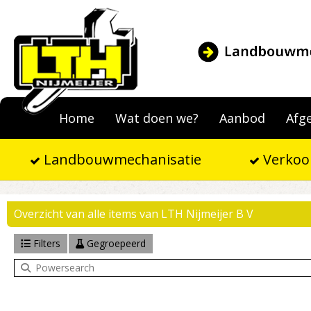
Home
Wat doen we?
Aanbod
Afg
Landbouwmechanisatie
Verkoo