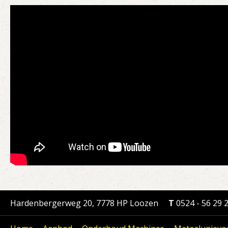
Hardenbergerweg 20, 7778 HP Loozen
T
0524 - 56 29 