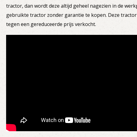
tractor, dan wordt deze altijd geheel nagezien in de werk
gebruikte tractor zonder garantie te kopen. Deze tracto
tegen een gereduceerde prijs verkocht.