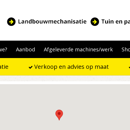
we?
Aanbod
Afgeleverde machines/werk
Sh
tie
Verkoop en advies op maat