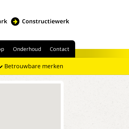
op
Onderhoud
Contact
Betrouwbare merken