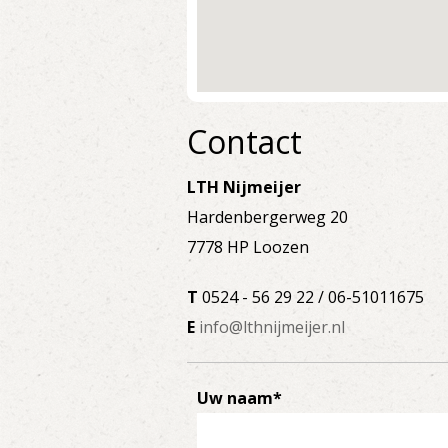
Contact
LTH Nijmeijer
Hardenbergerweg 20
7778 HP Loozen
T
0524 - 56 29 22 / 06-51011675
E
info@lthnijmeijer.nl
Uw naam*