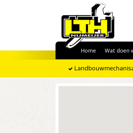
Home
Wat doen 
Landbouwmechanisa