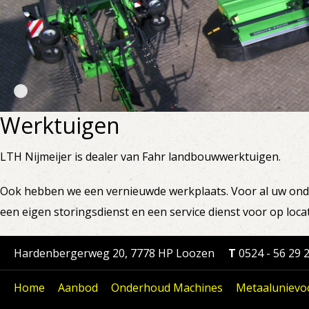
Werktuigen
LTH Nijmeijer is dealer van Fahr landbouwwerktuigen.
Ook hebben we een vernieuwde werkplaats. Voor al uw onder
een eigen storingsdienst en een service dienst voor op locat
Hardenbergerweg 20, 7778 HP Loozen
T
0524 - 56 29 
Home
Aanbod
Onderhoud Machines
Metaalunievo