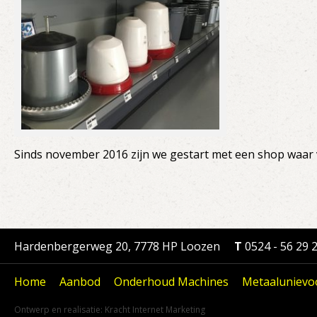
Sinds november 2016 zijn we gestart met een shop waar v
Hardenbergerweg 20, 7778 HP Loozen
T
0524 - 56 29 
Home
Aanbod
Onderhoud Machines
Metaalunievo
Ontwerp en realisatie:
Kracht Internet Marketing