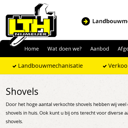
Home
Wat doen we?
Aanbod
Afg
Landbouwmechanisatie
Verkoo
Shovels
Door het hoge aantal verkochte shovels hebben wij veel 
shovels in huis. Ook kunt u bij ons terecht voor divers
shovels.