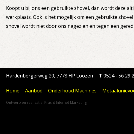
Koopt u bij ons een gebruikte shovel, dan wordt deze alti
werkplaats. Ook is het mogelijk om een gebruikte shovel
shovel wordt niet door ons nagezien en tegen een geredu
Hardenbergerweg 20, 7778 HP Loozen
T
0524 - 56 29 
Home
Aanbod
Onderhoud Machines
Metaalunievo
Ontwerp en realisatie:
Kracht Internet Marketing