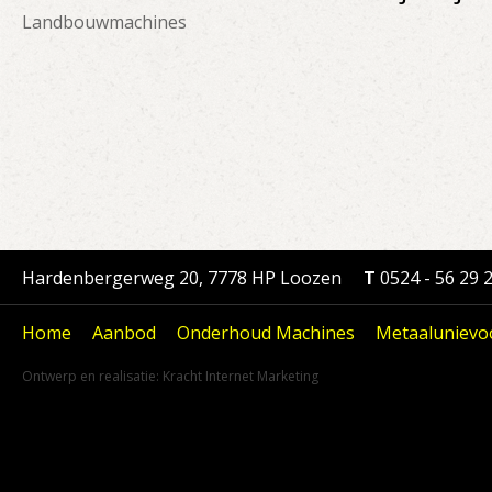
Landbouwmachines
Hardenbergerweg 20, 7778 HP Loozen
T
0524 - 56 29 
Home
Aanbod
Onderhoud Machines
Metaalunievo
Ontwerp en realisatie:
Kracht Internet Marketing