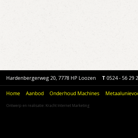
Hardenbergerweg 20, 7778 HP Loozen
T
0524 - 56 29 
Home
Aanbod
Onderhoud Machines
Metaalunievo
Ontwerp en realisatie:
Kracht Internet Marketing